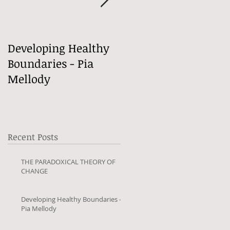
Developing Healthy
Welcome to my Blog
Boundaries - Pia
Mellody
Recent Posts
THE PARADOXICAL THEORY OF
CHANGE
Developing Healthy Boundaries -
Pia Mellody